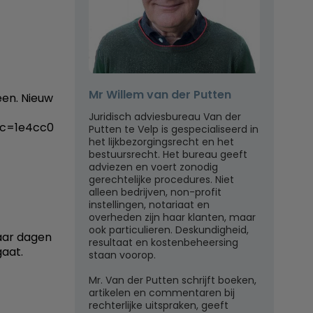
Mr Willem van der Putten
een. Nieuw
Juridisch adviesbureau Van der
sc=1e4cc0
Putten te Velp is gespecialiseerd in
het lijkbezorgingsrecht en het
bestuursrecht. Het bureau geeft
adviezen en voert zonodig
gerechtelijke procedures. Niet
alleen bedrijven, non-profit
instellingen, notariaat en
overheden zijn haar klanten, maar
ook particulieren. Deskundigheid,
paar dagen
resultaat en kostenbeheersing
aat.
staan voorop.
Mr. Van der Putten schrijft boeken,
artikelen en commentaren bij
rechterlijke uitspraken, geeft