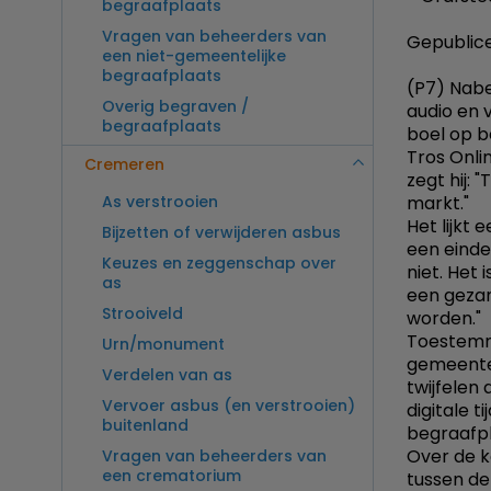
begraafplaats
Vragen van beheerders van
Gepublice
een niet-gemeentelijke
begraafplaats
(P7) Nab
Overig begraven /
audio en v
begraafplaats
boel op be
Tros Onli
Cremeren
zegt hij: 
As verstrooien
markt."
Het lijkt
Bijzetten of verwijderen asbus
een einde
Keuzes en zeggenschap over
niet. Het 
as
een gezam
Strooiveld
worden."
Toestemm
Urn/monument
gemeenten
Verdelen van as
twijfelen
Vervoer asbus (en verstrooien)
digitale t
buitenland
begraafpl
Over de k
Vragen van beheerders van
een crematorium
tussen de