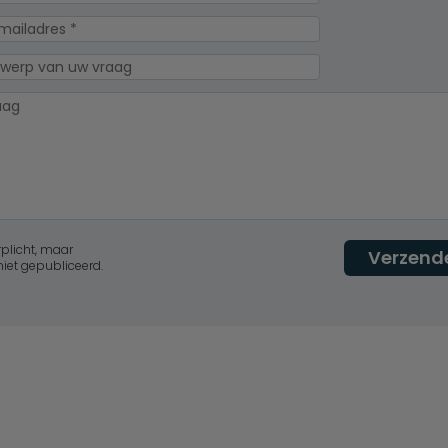
rplicht, maar
Verzend
niet gepubliceerd.