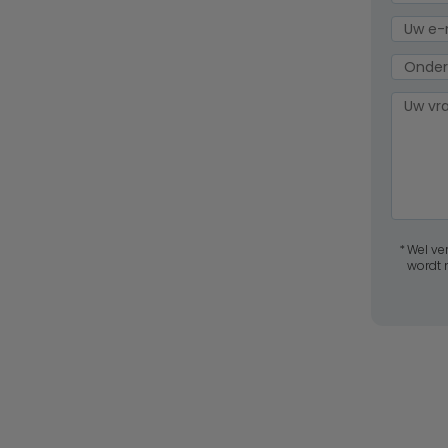
Wel ve
wordt 