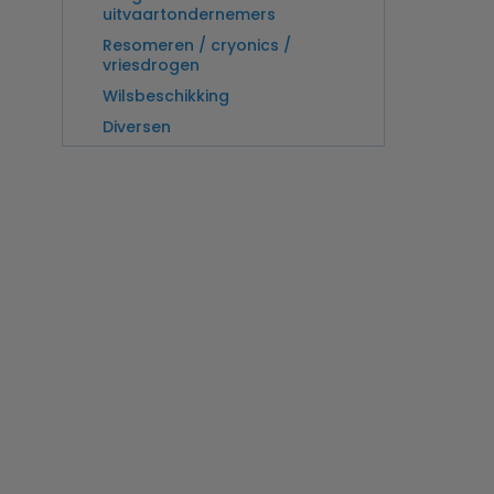
uitvaartondernemers
Resomeren / cryonics /
vriesdrogen
Wilsbeschikking
Diversen