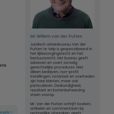
Mr Willem van der Putten
Juridisch adviesbureau Van der
Putten te Velp is gespecialiseerd in
het lijkbezorgingsrecht en het
bestuursrecht. Het bureau geeft
adviezen en voert zonodig
ens
gerechtelijke procedures. Niet
alleen bedrijven, non-profit
instellingen, notariaat en overheden
zijn haar klanten, maar ook
particulieren. Deskundigheid,
resultaat en kostenbeheersing
staan voorop.
Mr. Van der Putten schrijft boeken,
artikelen en commentaren bij
regels
rechterlijke uitspraken, geeft