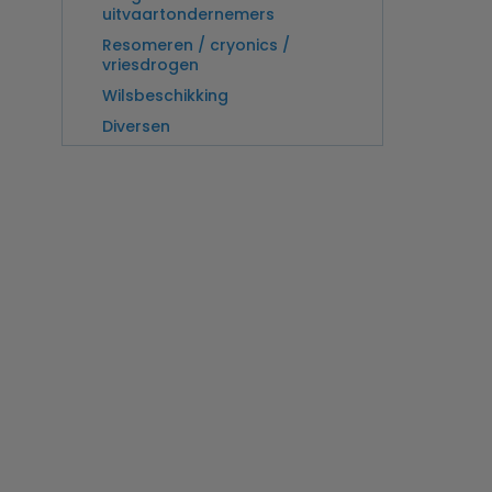
uitvaartondernemers
Resomeren / cryonics /
vriesdrogen
Wilsbeschikking
Diversen