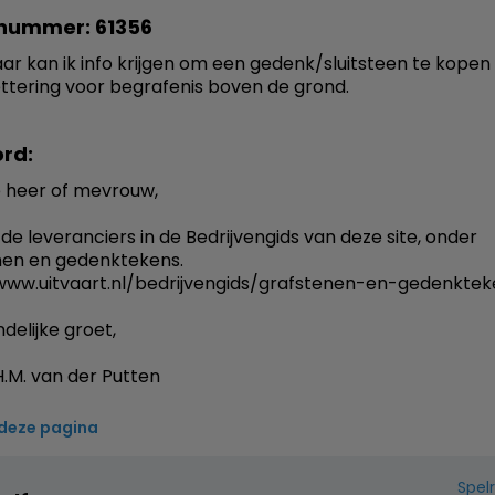
nummer: 61356
ar kan ik info krijgen om een gedenk/sluitsteen te kopen
ttering voor begrafenis boven de grond.
rd:
 heer of mevrouw,
 de leveranciers in de Bedrijvengids van deze site, onder
nen en gedenktekens.
www.uitvaart.nl/bedrijvengids/grafstenen-en-gedenktek
delijke groet,
.M. van der Putten
 deze pagina
Spel