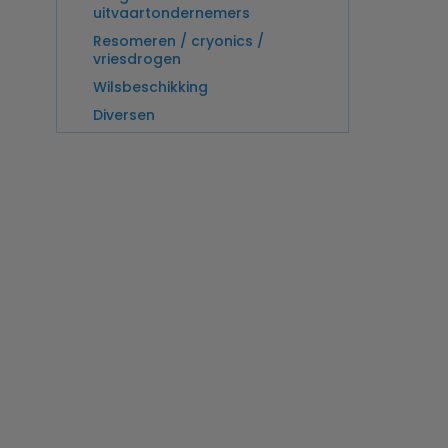
uitvaartondernemers
Resomeren / cryonics /
vriesdrogen
Wilsbeschikking
Diversen