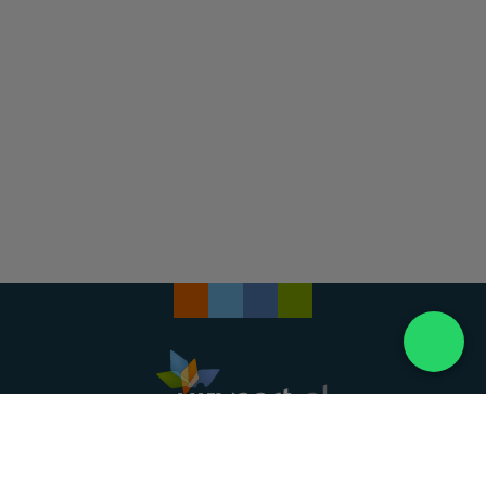
Landelijke uitvaartonderneming. Al meer dan 20
jaar uw vertrouwde partner voor een waardig