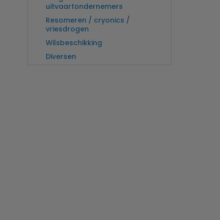
uitvaartondernemers
Resomeren / cryonics /
vriesdrogen
Wilsbeschikking
Diversen