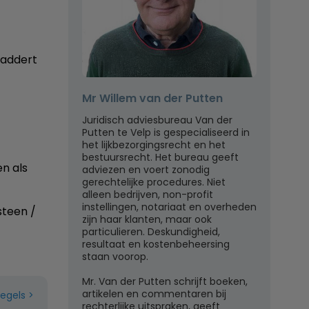
laddert
Mr Willem van der Putten
Juridisch adviesbureau Van der
Putten te Velp is gespecialiseerd in
het lijkbezorgingsrecht en het
bestuursrecht. Het bureau geeft
en als
adviezen en voert zonodig
gerechtelijke procedures. Niet
alleen bedrijven, non-profit
instellingen, notariaat en overheden
steen /
zijn haar klanten, maar ook
particulieren. Deskundigheid,
resultaat en kostenbeheersing
staan voorop.
Mr. Van der Putten schrijft boeken,
artikelen en commentaren bij
regels
rechterlijke uitspraken, geeft