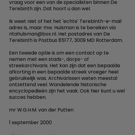
vraag voor een van de specialisten binnen De
Terebinth zijn. Dat hoort u dan wel.
Ik weet niet of het het 'echte' Terebinth-e-mail
adres is, maar mw. Hulsman is te bereiken via
ritahulsman@box.nl. Het postadres van De
Terebinth is Postbus 85177, 3009 MD Rotterdam.
Een tweede optie is om een contact op te
nemen met een stads-, dorps- of
streekarchivaris. Het kan zijn dat een bepaalde
afkorting in een bepaalde streek vroeger heel
gebruikelijk was. Archivarissen weten meestal
ontzettend veel. Wandelende historische
encyclopedieën zijn het vaak. Ook hier kunt u wel
succes hebben.
mr W.G.H.M. van der Putten
1 september 2000