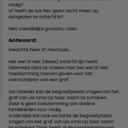
nodig?
of heeft de zus hier geen recht meer op,
aangezien ze onterfd is?
Met vriendelijke groeten, robin
Antwoord:
Geachte heer of mevrouw,
Het wel of niet (deels) onterfd zijn heeft
helemaal niets te maken met het wel of niet
toestemming hoeven geven voor het
overschrijven van een graf.
Uw moeder kan de begraafplaats vragen om het
graf van uw oma op haar naam te schrijven.
Daar is geen toestemming van andere
familieleden voor nodig.
Anderzijds kan ook uw tante de begraafplaats
vragen om het graf van uw oma op haar naam
te schrijven. Daar heeft zij de toestemming van