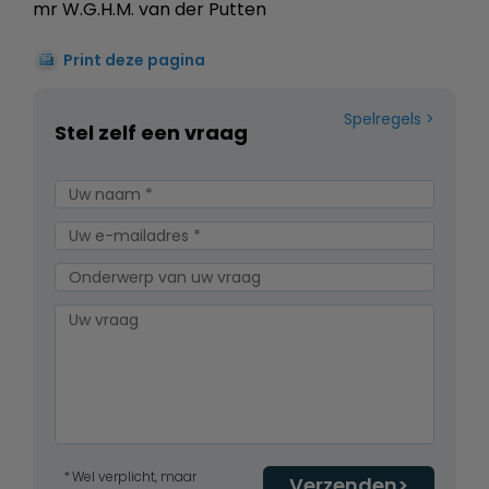
mr W.G.H.M. van der Putten
Print deze pagina
Spelregels
Stel zelf een vraag
Wel verplicht, maar
Verzenden