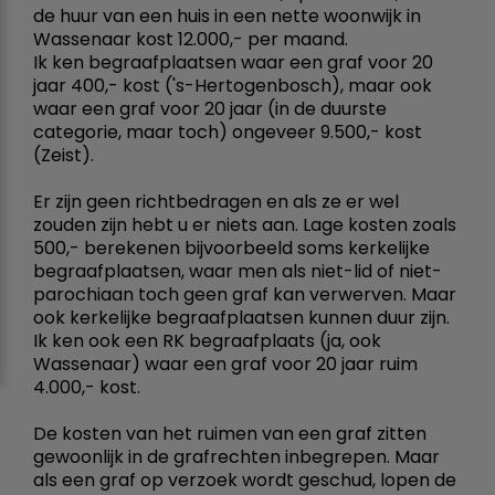
de huur van een huis in een nette woonwijk in
Wassenaar kost 12.000,- per maand.
Ik ken begraafplaatsen waar een graf voor 20
jaar 400,- kost ('s-Hertogenbosch), maar ook
waar een graf voor 20 jaar (in de duurste
categorie, maar toch) ongeveer 9.500,- kost
(Zeist).
Er zijn geen richtbedragen en als ze er wel
zouden zijn hebt u er niets aan. Lage kosten zoals
500,- berekenen bijvoorbeeld soms kerkelijke
begraafplaatsen, waar men als niet-lid of niet-
parochiaan toch geen graf kan verwerven. Maar
ook kerkelijke begraafplaatsen kunnen duur zijn.
Ik ken ook een RK begraafplaats (ja, ook
Wassenaar) waar een graf voor 20 jaar ruim
4.000,- kost.
De kosten van het ruimen van een graf zitten
gewoonlijk in de grafrechten inbegrepen. Maar
als een graf op verzoek wordt geschud, lopen de