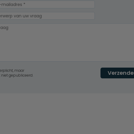
erplicht, maar
Verzende
 niet gepubliceerd.