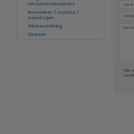
uitvaartondernemers
Resomeren / cryonics /
vriesdrogen
Wilsbeschikking
Diversen
Wel v
wordt