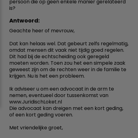
persoon die op geen enkele manier gerelateerd
is?
Antwoord:
Geachte heer of mevrouw,
Dat kan helaas wel. Dat gebeurt zelfs regelmatig,
omdat mensen dit vaak niet tijdig goed regelen.
Dit had bij de echtscheiding ook geregeld
moeten worden. Toen zou het een simpele zaak
geweest zijn om de rechten weer in de familie te
krijgen. Nu is het een probleem.
Ik adviseer u om een advocaat in de arm te
nemen, eventueel door tussenkomst van
www.JuridischLoket.nl
Die advocaat kan dreigen met een kort geding,
of een kort geding voeren.
Met vriendelijke groet,