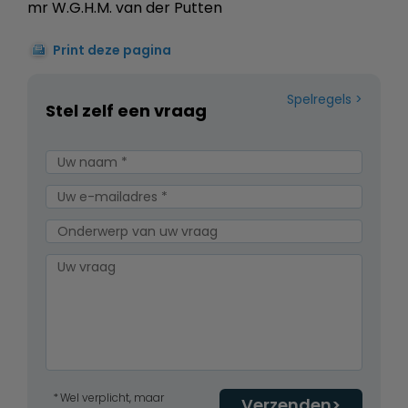
mr W.G.H.M. van der Putten
Print deze pagina
Spelregels
Stel zelf een vraag
Wel verplicht, maar
Verzenden