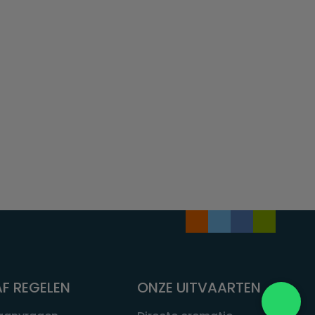
F REGELEN
ONZE UITVAARTEN