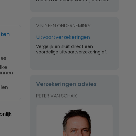
VIND EEN ONDERNEMING:
eten
Uitvaartverzekeringen
Vergelijk en sluit direct een
voordelige uitvaartverzekering af.
ies
lke
binnen
Verzekeringen advies
alen
PETER VAN SCHAIK
lijk: