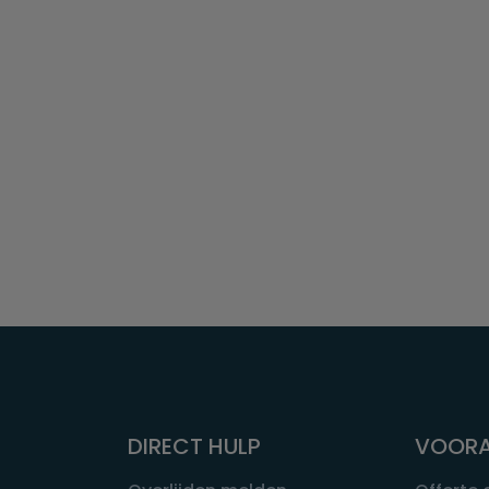
DIRECT HULP
VOORA