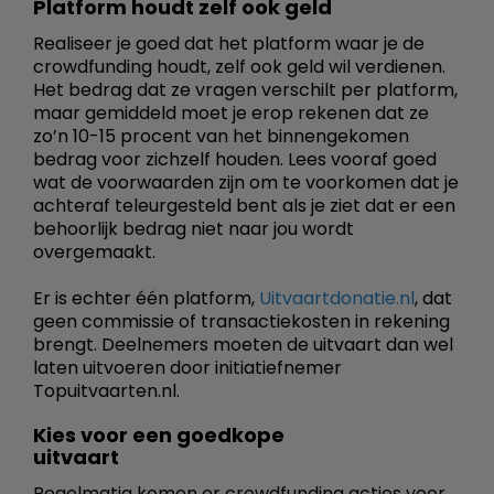
Platform houdt zelf ook geld
Realiseer je goed dat het platform waar je de
crowdfunding houdt, zelf ook geld wil verdienen.
Het bedrag dat ze vragen verschilt per platform,
maar gemiddeld moet je erop rekenen dat ze
zo’n 10-15 procent van het binnengekomen
bedrag voor zichzelf houden. Lees vooraf goed
wat de voorwaarden zijn om te voorkomen dat je
achteraf teleurgesteld bent als je ziet dat er een
behoorlijk bedrag niet naar jou wordt
overgemaakt.
Er is echter één platform,
Uitvaartdonatie.nl
, dat
geen commissie of transactiekosten in rekening
brengt. Deelnemers moeten de uitvaart dan wel
laten uitvoeren door initiatiefnemer
Topuitvaarten.nl.
Kies voor een goedkope
uitvaart
Regelmatig komen er crowdfunding acties voor