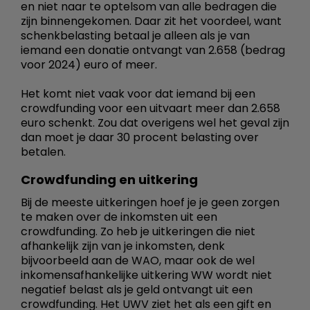
en niet naar te optelsom van alle bedragen die
zijn binnengekomen. Daar zit het voordeel, want
schenkbelasting betaal je alleen als je van
iemand een donatie ontvangt van 2.658 (bedrag
voor 2024) euro of meer.
Het komt niet vaak voor dat iemand bij een
crowdfunding voor een uitvaart meer dan 2.658
euro schenkt. Zou dat overigens wel het geval zijn
dan moet je daar 30 procent belasting over
betalen.
Crowdfunding en uitkering
Bij de meeste uitkeringen hoef je je geen zorgen
te maken over de inkomsten uit een
crowdfunding. Zo heb je uitkeringen die niet
afhankelijk zijn van je inkomsten, denk
bijvoorbeeld aan de WAO, maar ook de wel
inkomensafhankelijke uitkering WW wordt niet
negatief belast als je geld ontvangt uit een
crowdfunding. Het UWV ziet het als een gift en