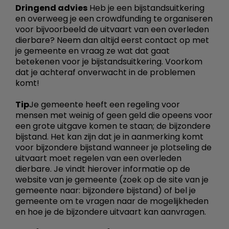
Dringend advies
Heb je een bijstandsuitkering
en overweeg je een crowdfunding te organiseren
voor bijvoorbeeld de uitvaart van een overleden
dierbare? Neem dan altijd eerst contact op met
je gemeente en vraag ze wat dat gaat
betekenen voor je bijstandsuitkering. Voorkom
dat je achteraf onverwacht in de problemen
komt!
Tip
Je gemeente heeft een regeling voor
mensen met weinig of geen geld die opeens voor
een grote uitgave komen te staan; de bijzondere
bijstand. Het kan zijn dat je in aanmerking komt
voor bijzondere bijstand wanneer je plotseling de
uitvaart moet regelen van een overleden
dierbare. Je vindt hierover informatie op de
website van je gemeente (zoek op de site van je
gemeente naar: bijzondere bijstand) of bel je
gemeente om te vragen naar de mogelijkheden
en hoe je de bijzondere uitvaart kan aanvragen.