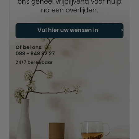
ons geheel vrijblijvend voor hulp
na een overlijden.
Vul hier uw wensen in
Of bel ons:
088 - 848 82 27
24/7 bereikbaar