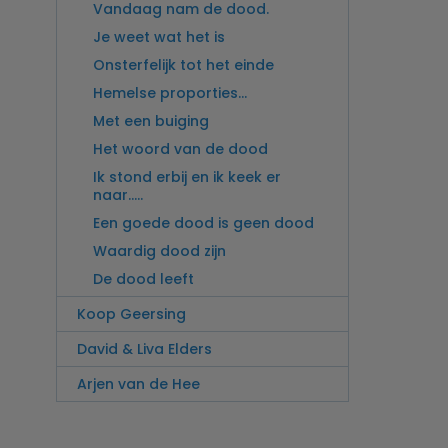
Vandaag nam de dood.
Je weet wat het is
Onsterfelijk tot het einde
Hemelse proporties…
Met een buiging
Het woord van de dood
Ik stond erbij en ik keek er
naar…..
Een goede dood is geen dood
Waardig dood zijn
De dood leeft
Koop Geersing
David & Liva Elders
Arjen van de Hee