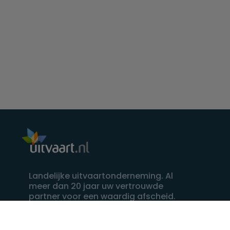
Landelijke uitvaartonderneming. Al
meer dan 20 jaar uw vertrouwde
partner voor een waardig afscheid.
088 - 848 82 27