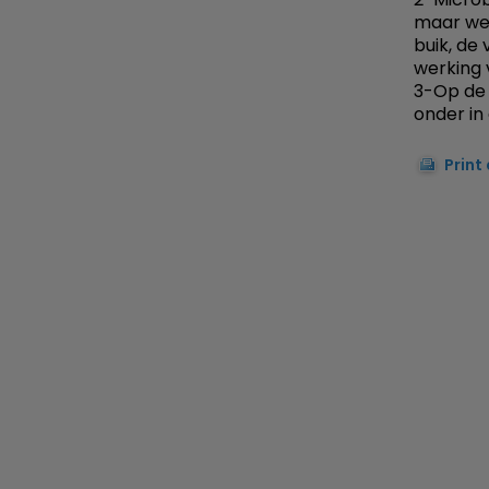
maar wer
buik, de
werking 
3-Op de 
onder in
Print