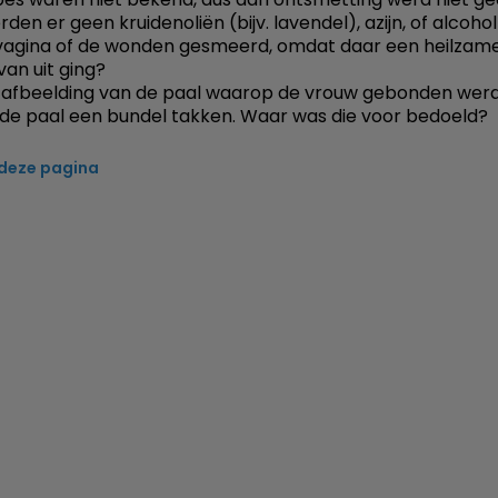
den er geen kruidenoliën (bijv. lavendel), azijn, of alcoho
 vagina of de wonden gesmeerd, omdat daar een heilzam
van uit ging?
afbeelding van de paal waarop de vrouw gebonden werd
 de paal een bundel takken. Waar was die voor bedoeld?
 deze pagina