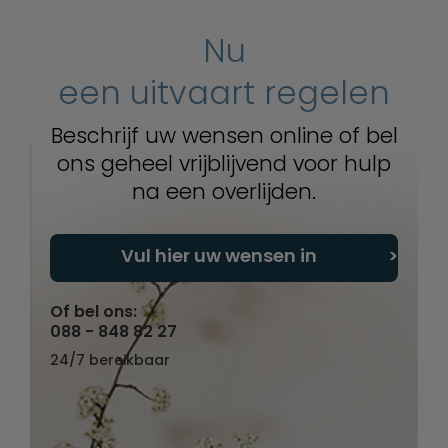
Nu
een uitvaart regelen
Beschrijf uw wensen online of bel
ons geheel vrijblijvend voor hulp
na een overlijden.
Vul hier uw wensen in
Of bel ons:
088 - 848 82 27
24/7 bereikbaar