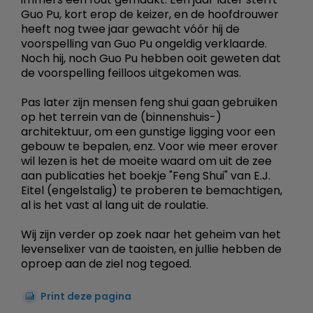
Guo Pu, kort erop de keizer, en de hoofdrouwer
heeft nog twee jaar gewacht vóór hij de
voorspelling van Guo Pu ongeldig verklaarde.
Noch hij, noch Guo Pu hebben ooit geweten dat
de voorspelling feilloos uitgekomen was.
Pas later zijn mensen feng shui gaan gebruiken
op het terrein van de (binnenshuis-)
architektuur, om een gunstige ligging voor een
gebouw te bepalen, enz. Voor wie meer erover
wil lezen is het de moeite waard om uit de zee
aan publicaties het boekje "Feng Shui" van E.J.
Eitel (engelstalig) te proberen te bemachtigen,
al is het vast al lang uit de roulatie.
Wij zijn verder op zoek naar het geheim van het
levenselixer van de taoisten, en jullie hebben de
oproep aan de ziel nog tegoed.
Print deze pagina