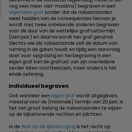
nog veel meer niet-moslims) begraven in een
algemeen graf
zonder dat de nabestaanden
weet hadden van de consequenties hiervan: je
wordt met twee onbekende anderen begraven
voor de duur van de wettelijke grafrusttermijn
(tien jaar) en daarna wordt het graf geruimd.
Slechts wie als nabestaande zelf de datum van
ruiming in de gaten houdt en tijdig een aanvraag
doet voor opgraving en herbegraving in een
eigen graf kan de grafrust van zijn overledene
verder laten voortbestaan, maar anders is het
einde oefening.
Individueel begraven
Ook wanneer een
eigen graf
wordt uitgegeven,
meestal voor de (minimale) termijn van 20 jaar, is
het van groot belang de nabestaanden te wijzen
op de bijbehorende rechten en plichten.
In de
Wet op de lijkbezorging
is het recht op