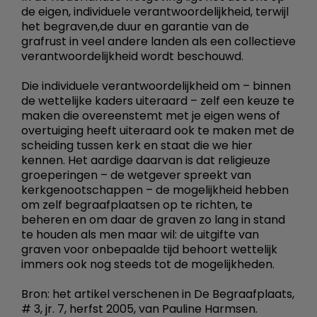
de eigen, individuele verantwoordelijkheid, terwijl
het begraven,de duur en garantie van de
grafrust in veel andere landen als een collectieve
verantwoordelijkheid wordt beschouwd.
Die individuele verantwoordelijkheid om – binnen
de wettelijke kaders uiteraard – zelf een keuze te
maken die overeenstemt met je eigen wens of
overtuiging heeft uiteraard ook te maken met de
scheiding tussen kerk en staat die we hier
kennen. Het aardige daarvan is dat religieuze
groeperingen – de wetgever spreekt van
kerkgenootschappen – de mogelijkheid hebben
om zelf begraafplaatsen op te richten, te
beheren en om daar de graven zo lang in stand
te houden als men maar wil: de uitgifte van
graven voor onbepaalde tijd behoort wettelijk
immers ook nog steeds tot de mogelijkheden.
Bron: het artikel verschenen in De Begraafplaats,
# 3, jr. 7, herfst 2005, van Pauline Harmsen.