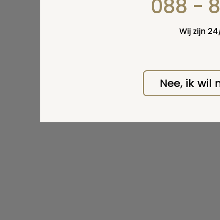
088 - 
Wij zijn 2
Nee, ik wil