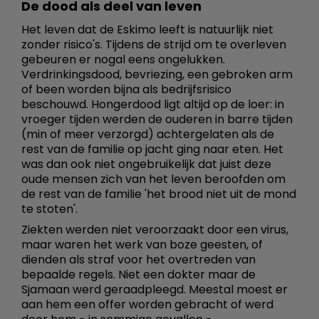
De dood als deel van leven
Het leven dat de Eskimo leeft is natuurlijk niet
zonder risico's. Tijdens de strijd om te overleven
gebeuren er nogal eens ongelukken.
Verdrinkingsdood, bevriezing, een gebroken arm
of been worden bijna als bedrijfsrisico
beschouwd. Hongerdood ligt altijd op de loer: in
vroeger tijden werden de ouderen in barre tijden
(min of meer verzorgd) achtergelaten als de
rest van de familie op jacht ging naar eten. Het
was dan ook niet ongebruikelijk dat juist deze
oude mensen zich van het leven beroofden om
de rest van de familie 'het brood niet uit de mond
te stoten'.
Ziekten werden niet veroorzaakt door een virus,
maar waren het werk van boze geesten, of
dienden als straf voor het overtreden van
bepaalde regels. Niet een dokter maar de
Sjamaan werd geraadpleegd. Meestal moest er
aan hem een offer worden gebracht of werd