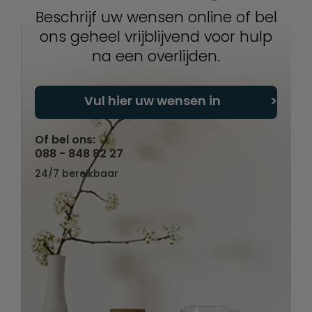
Beschrijf uw wensen online of bel
ons geheel vrijblijvend voor hulp
na een overlijden.
Vul hier uw wensen in
Of bel ons:
088 - 848 82 27
24/7 bereikbaar