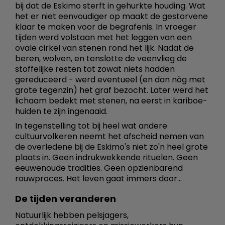
bij dat de Eskimo sterft in gehurkte houding. Wat
het er niet eenvoudiger op maakt de gestorvene
klaar te maken voor de begrafenis. In vroeger
tijden werd volstaan met het leggen van een
ovale cirkel van stenen rond het lijk. Nadat de
beren, wolven, en tenslotte de veenvlieg de
stoffelijke resten tot zowat niets hadden
gereduceerd - werd eventueel (en dan nòg met
grote tegenzin) het graf bezocht. Later werd het
lichaam bedekt met stenen, na eerst in kariboe-
huiden te zijn ingenaaid.
In tegenstelling tot bij heel wat andere
cultuurvolkeren neemt het afscheid nemen van
de overledene bij de Eskimo's niet zo'n heel grote
plaats in. Geen indrukwekkende rituelen. Geen
eeuwenoude tradities. Geen opzienbarend
rouwproces. Het leven gaat immers door...
De tijden veranderen
Natuurlijk hebben pelsjagers,