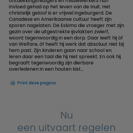
ontdekkingsreizigers en missiewerkers hun
invloed gehad op het leven van de Inuit. Het
christelijk geloof is er vrijwel ingeburgerd. De
Canadese en Amerikaanse cultuur heeft zijn
sporen nagelaten. De Eskimo die vroeger met zijn
gezin over de uitgestrekte ijsvlakten zwierf,
woont tegenwoordig in een dorp. Daar leeft hij òf
van Welfare, òf heeft hij werk dat absoluut niet bij
hem past. Zijn kinderen gaan naar school en
leren daar een taal die hij niet spreekt. En ook hij
begraaft tegenwoordig zijn dierbare
overledenen in een houten kist...
Print deze pagina
Nu
een uitvaart regelen