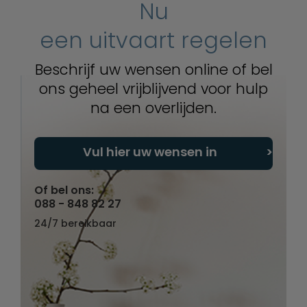
Nu
een uitvaart regelen
Beschrijf uw wensen online of bel
ons geheel vrijblijvend voor hulp
na een overlijden.
Vul hier uw wensen in
Of bel ons:
088 - 848 82 27
24/7 bereikbaar