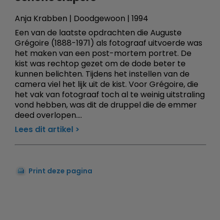
Anja Krabben | Doodgewoon | 1994
Een van de laatste opdrachten die Auguste
Grégoire (1888-1971) als fotograaf uitvoerde was
het maken van een post-mortem portret. De
kist was rechtop gezet om de dode beter te
kunnen belichten. Tijdens het instellen van de
camera viel het lijk uit de kist. Voor Grégoire, die
het vak van fotograaf toch al te weinig uitstraling
vond hebben, was dit de druppel die de emmer
deed overlopen....
Lees dit artikel
Print deze pagina