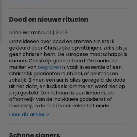
Dood en nieuwe rituelen
Linda Wormhoudt | 2007
Onze ideeën over dood en sterven zijn sterk
gekleurd door Christelijke opvattingen, zelfs als je
geen christen bent. De Europese maatschappij is
immers Christelijk georiënteerd. De moderne
manier van
begraven
is vaak in essentie of een
Christelijk georiënteerd ritueel, of neutraal en
zakelijk. Binnen een uur is alles geregeld, de dode
uit het zicht, en luidkeels jammeren word niet op
prijs gesteld. Een lichaam is een lichaam, en,
afhankelijk van de individuele godsdienst of
levensstijl, is de dood voor velen het einde....
Lees dit artikel
Schone slapers