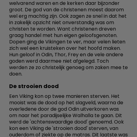
welvarend waren en de kerken daar bijzonder
groot. De god van de christenen moest daarom
wel erg machtig zijn. Ook zagen ze snel in dat het
in zakelijk opzicht niet onverstandig was om
christen te worden. Want christenen dreven
graag handel met hun eigen geloofsgenoten.
Dopen ging de Vikingen te ver, maar velen lieten
zich wel een kruisteken over het hoofd maken.
Hun geloof in Odin, Thor, Frey en de vele andere
goden werd daarmee niet afgelegd. Toch
werden ze zo christelijk genoeg om zaken mee te
doen.
De strooien dood
Een Viking kon op twee manieren sterven. Het
mooist was de dood op het slagveld, waarna de
overledene door de god Odin uitverkoren was
om naar het paradijselijke Walhalla te gaan. Dit
werd de 'achtenswaardige dood' genoemd. Ook
kon een Viking de 'strooien dood' sterven, van
ouderdom of ziekte op de matras. Dit laatste was