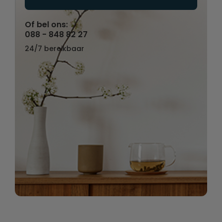
Of bel ons:
088 - 848 82 27
24/7 bereikbaar