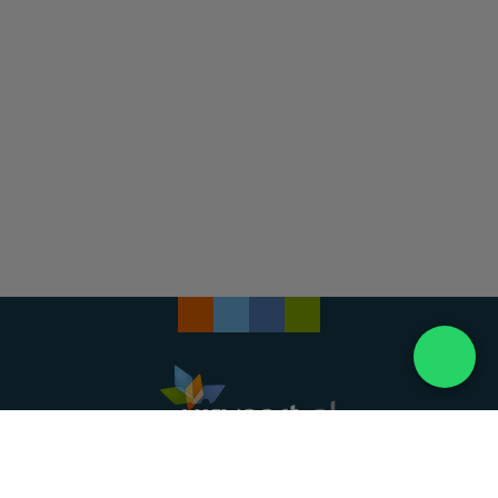
Landelijke uitvaartonderneming. Al meer dan 20