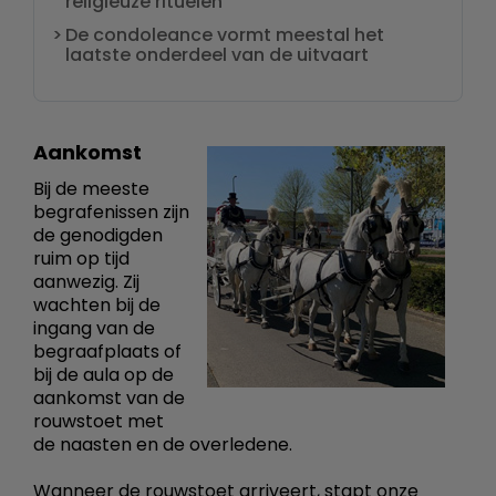
religieuze rituelen
De condoleance vormt meestal het
laatste onderdeel van de uitvaart
Aankomst
Bij de meeste
begrafenissen zijn
de genodigden
ruim op tijd
aanwezig. Zij
wachten bij de
ingang van de
begraafplaats of
bij de aula op de
aankomst van de
rouwstoet met
de naasten en de overledene.
Wanneer de rouwstoet arriveert, stapt onze