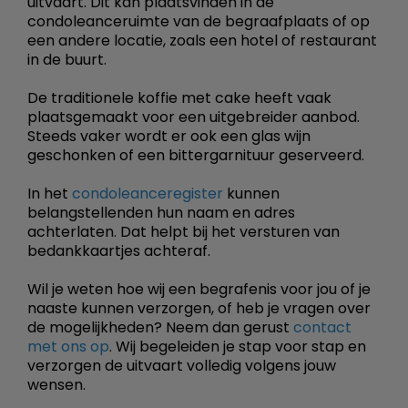
uitvaart. Dit kan plaatsvinden in de
condoleanceruimte van de begraafplaats of op
een andere locatie, zoals een hotel of restaurant
in de buurt.
De traditionele koffie met cake heeft vaak
plaatsgemaakt voor een uitgebreider aanbod.
Steeds vaker wordt er ook een glas wijn
geschonken of een bittergarnituur geserveerd.
In het
condoleanceregister
kunnen
belangstellenden hun naam en adres
achterlaten. Dat helpt bij het versturen van
bedankkaartjes achteraf.
Wil je weten hoe wij een begrafenis voor jou of je
naaste kunnen verzorgen, of heb je vragen over
de mogelijkheden? Neem dan gerust
contact
met ons op
. Wij begeleiden je stap voor stap en
verzorgen de uitvaart volledig volgens jouw
wensen.