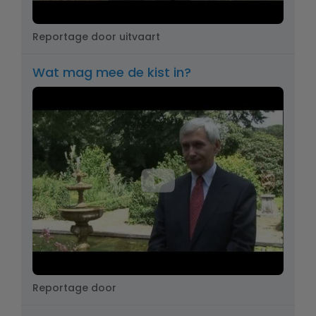
Reportage door uitvaart
Wat mag mee de kist in?
Reportage door