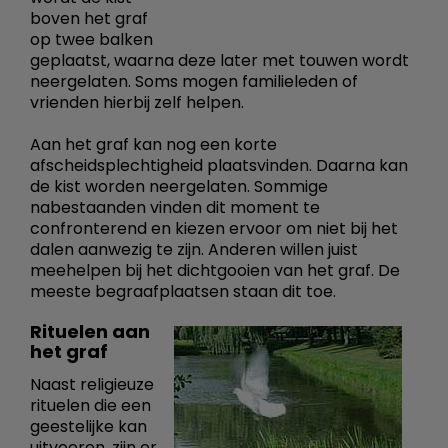
boven het graf
op twee balken
geplaatst, waarna deze later met touwen wordt
neergelaten. Soms mogen familieleden of
vrienden hierbij zelf helpen.
Aan het graf kan nog een korte
afscheidsplechtigheid plaatsvinden. Daarna kan
de kist worden neergelaten. Sommige
nabestaanden vinden dit moment te
confronterend en kiezen ervoor om niet bij het
dalen aanwezig te zijn. Anderen willen juist
meehelpen bij het dichtgooien van het graf. De
meeste begraafplaatsen staan dit toe.
Rituelen aan
het graf
Naast religieuze
rituelen die een
geestelijke kan
uitvoeren, zijn er