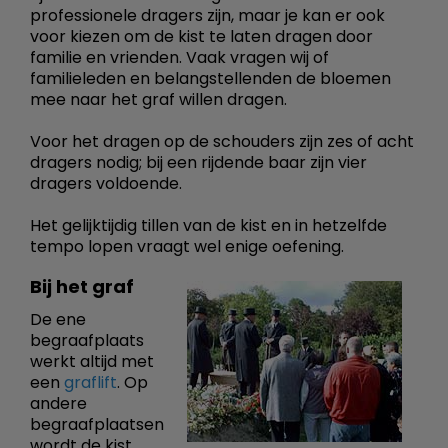
professionele dragers zijn, maar je kan er ook
voor kiezen om de kist te laten dragen door
familie en vrienden. Vaak vragen wij of
familieleden en belangstellenden de bloemen
mee naar het graf willen dragen.
Voor het dragen op de schouders zijn zes of acht
dragers nodig; bij een rijdende baar zijn vier
dragers voldoende.
Het gelijktijdig tillen van de kist en in hetzelfde
tempo lopen vraagt wel enige oefening.
Bij het graf
De ene
begraafplaats
werkt altijd met
een
graflift
. Op
andere
begraafplaatsen
wordt de kist