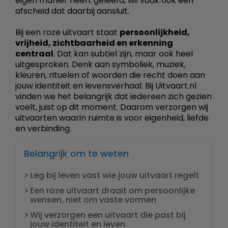
eigen manier heeft geleefd, wil vaak ook een
afscheid dat daarbij aansluit.
Bij een roze uitvaart staat
persoonlijkheid,
vrijheid, zichtbaarheid en erkenning
centraal
. Dat kan subtiel zijn, maar ook heel
uitgesproken. Denk aan symboliek, muziek,
kleuren, rituelen of woorden die recht doen aan
jouw identiteit en levensverhaal. Bij Uitvaart.nl
vinden we het belangrijk dat iedereen zich gezien
voelt, juist op dit moment. Daarom verzorgen wij
uitvaarten waarin ruimte is voor eigenheid, liefde
en verbinding.
Belangrijk om te weten
Leg bij leven vast wie jouw uitvaart regelt
Een roze uitvaart draait om persoonlijke
wensen, niet om vaste vormen
Wij verzorgen een uitvaart die past bij
jouw identiteit en leven