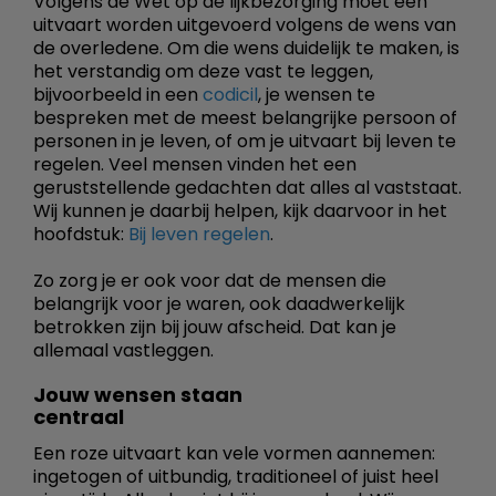
Volgens de Wet op de lijkbezorging moet een
uitvaart worden uitgevoerd volgens de wens van
de overledene. Om die wens duidelijk te maken, is
het verstandig om deze vast te leggen,
bijvoorbeeld in een
codicil
, je wensen te
bespreken met de meest belangrijke persoon of
personen in je leven, of om je uitvaart bij leven te
regelen. Veel mensen vinden het een
geruststellende gedachten dat alles al vaststaat.
Wij kunnen je daarbij helpen, kijk daarvoor in het
hoofdstuk:
Bij leven regelen
.
Zo zorg je er ook voor dat de mensen die
belangrijk voor je waren, ook daadwerkelijk
betrokken zijn bij jouw afscheid. Dat kan je
allemaal vastleggen.
Jouw wensen staan
centraal
Een roze uitvaart kan vele vormen aannemen:
ingetogen of uitbundig, traditioneel of juist heel