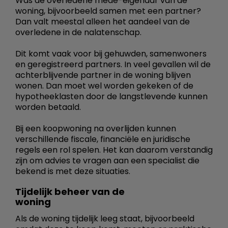
Was de overledene mede-eigenaar van de
woning, bijvoorbeeld samen met een partner?
Dan valt meestal alleen het aandeel van de
overledene in de nalatenschap.
Dit komt vaak voor bij gehuwden, samenwoners
en geregistreerd partners. In veel gevallen wil de
achterblijvende partner in de woning blijven
wonen. Dan moet wel worden gekeken of de
hypotheeklasten door de langstlevende kunnen
worden betaald.
Bij een koopwoning na overlijden kunnen
verschillende fiscale, financiële en juridische
regels een rol spelen. Het kan daarom verstandig
zijn om advies te vragen aan een specialist die
bekend is met deze situaties.
Tijdelijk beheer van de
woning
Als de woning tijdelijk leeg staat, bijvoorbeeld