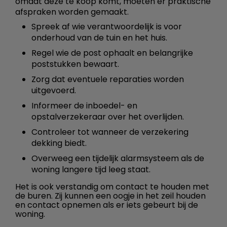
omdat deze te koop komt, moeten er praktische
afspraken worden gemaakt.
Spreek af wie verantwoordelijk is voor
onderhoud van de tuin en het huis.
Regel wie de post ophaalt en belangrijke
poststukken bewaart.
Zorg dat eventuele reparaties worden
uitgevoerd.
Informeer de inboedel- en
opstalverzekeraar over het overlijden.
Controleer tot wanneer de verzekering
dekking biedt.
Overweeg een tijdelijk alarmsysteem als de
woning langere tijd leeg staat.
Het is ook verstandig om contact te houden met
de buren. Zij kunnen een oogje in het zeil houden
en contact opnemen als er iets gebeurt bij de
woning.