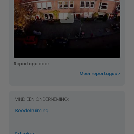
Reportage door
Meer reportages
VIND EEN ONDERNEMING:
Boedelruiming
Erfzaken