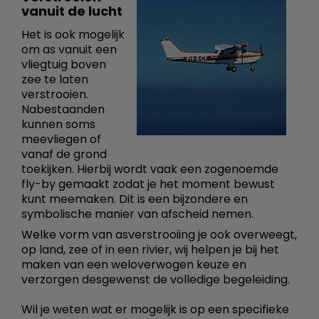
vanuit de lucht
Het is ook mogelijk
om as vanuit een
vliegtuig boven
zee te laten
verstrooien.
Nabestaanden
kunnen soms
meevliegen of
vanaf de grond
toekijken. Hierbij wordt vaak een zogenoemde
fly-by gemaakt zodat je het moment bewust
kunt meemaken. Dit is een bijzondere en
symbolische manier van afscheid nemen.
Welke vorm van asverstrooiing je ook overweegt,
op land, zee of in een rivier, wij helpen je bij het
maken van een weloverwogen keuze en
verzorgen desgewenst de volledige begeleiding.
Wil je weten wat er mogelijk is op een specifieke