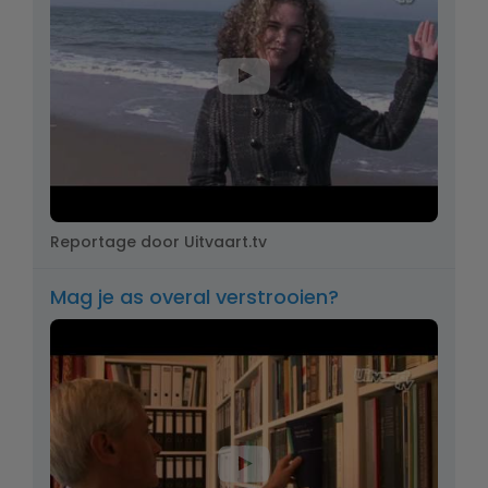
Reportage door Uitvaart.tv
Mag je as overal verstrooien?