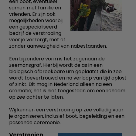
een boot, eventueel
samen met familie en
vrienden. Er zijn ook
mogelijkheden waarbij
een gespecialiseerd
bedrijf de verstrooiing
voor je verzorgt, met of
zonder aanwezigheid van nabestaanden.
Een bijzondere vorm is het zogenaamde
zeemansgraf. Hierbij wordt de as in een
biologisch afbreekbare urn geplaatst die in zee
wordt toevertrouwd en na verloop van tijd oplost
of zinkt. Dit mag in Nederland alleen na een
crematie; het is niet toegestaan om een lichaam
op zee achter te laten.
Wij kunnen een verstrooiing op zee volledig voor
je organiseren, inclusief boot, begeleiding en een
passende ceremonie.
Verstrooien