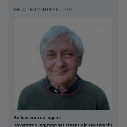
MR WILLEM VAN DER PUTTEN
Ballonverstrooiingen
Asverstrooiing; mag het steentje in zee terecht