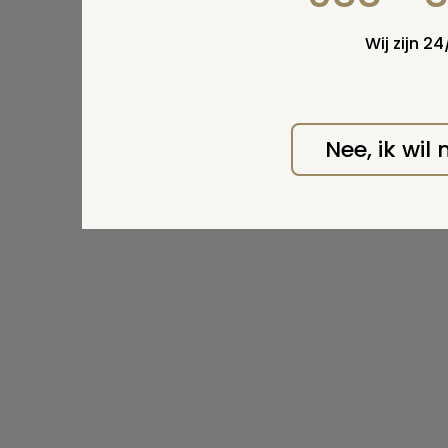
Wij zijn 2
Nee, ik wil