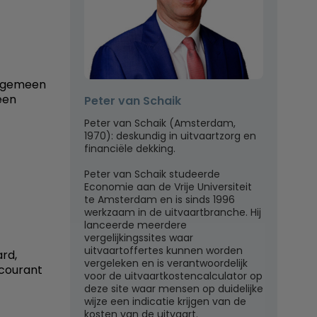
 algemeen
een
Peter van Schaik
Peter van Schaik (Amsterdam,
1970): deskundig in uitvaartzorg en
financiële dekking.
Peter van Schaik studeerde
Economie aan de Vrije Universiteit
te Amsterdam en is sinds 1996
werkzaam in de uitvaartbranche. Hij
lanceerde meerdere
vergelijkingssites waar
uitvaartoffertes kunnen worden
rd,
vergeleken en is verantwoordelijk
scourant
voor de uitvaartkostencalculator op
deze site waar mensen op duidelijke
wijze een indicatie krijgen van de
kosten van de uitvaart.