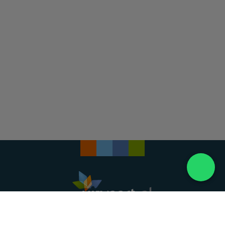
Landelijke uitvaartonderneming. Al meer dan 20