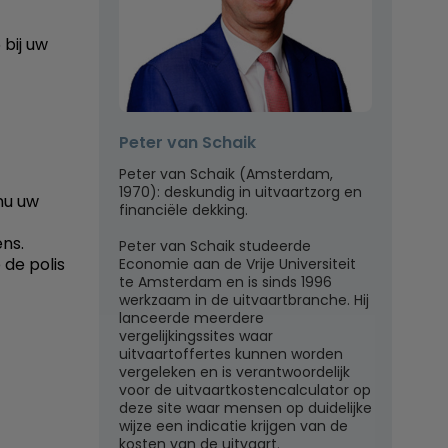
 bij uw
Peter van Schaik
Peter van Schaik (Amsterdam,
1970): deskundig in uitvaartzorg en
 nu uw
financiële dekking.
ns.
Peter van Schaik studeerde
 de polis
Economie aan de Vrije Universiteit
te Amsterdam en is sinds 1996
werkzaam in de uitvaartbranche. Hij
lanceerde meerdere
vergelijkingssites waar
uitvaartoffertes kunnen worden
vergeleken en is verantwoordelijk
voor de uitvaartkostencalculator op
deze site waar mensen op duidelijke
wijze een indicatie krijgen van de
kosten van de uitvaart.