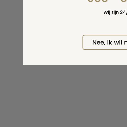
Wij zijn 2
Nee, ik wil