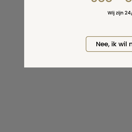
Wij zijn 2
Nee, ik wil