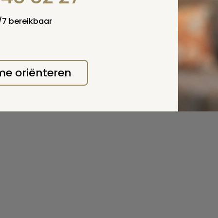
4/7 bereikbaar
 me oriënteren