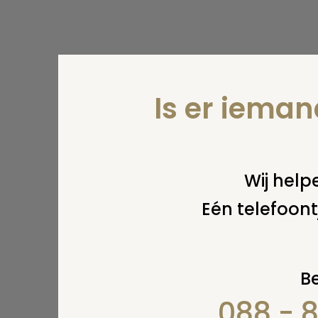
Is er iema
Wij helpe
Eén telefoont
Be
088 - 