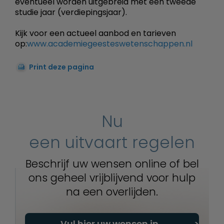
eventueel worden uitgebreid met een tweede
studie jaar (verdiepingsjaar).
Kijk voor een actueel aanbod en tarieven
op:
www.academiegeesteswetenschappen.nl
Print deze pagina
Nu
een uitvaart regelen
Beschrijf uw wensen online of bel
ons geheel vrijblijvend voor hulp
na een overlijden.
Vul hier uw wensen in