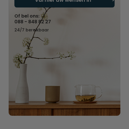
Of bel ons:
088 - 848 82 27
24/7 bereikbaar