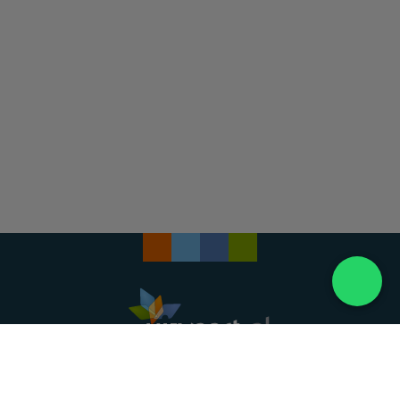
Landelijke uitvaartonderneming. Al meer dan 20
jaar uw vertrouwde partner voor een waardig