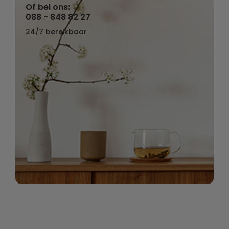
Of bel ons:
088 - 848 82 27
24/7 bereikbaar