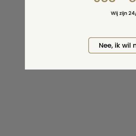
Wij zijn 2
Nee, ik wil