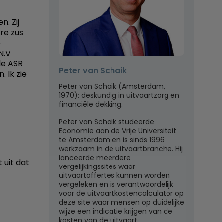
n. Zij
re zus
e
N.V
de ASR
Peter van Schaik
. Ik zie
Peter van Schaik (Amsterdam,
1970): deskundig in uitvaartzorg en
financiële dekking.
Peter van Schaik studeerde
Economie aan de Vrije Universiteit
te Amsterdam en is sinds 1996
werkzaam in de uitvaartbranche. Hij
lanceerde meerdere
 uit dat
vergelijkingssites waar
uitvaartoffertes kunnen worden
vergeleken en is verantwoordelijk
voor de uitvaartkostencalculator op
deze site waar mensen op duidelijke
wijze een indicatie krijgen van de
kosten van de uitvaart.