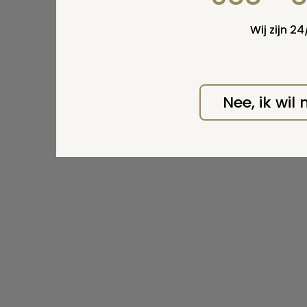
Wij zijn 2
Nee, ik wil