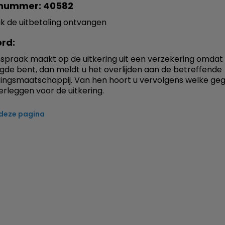
nummer: 40582
ik de uitbetaling ontvangen
rd:
nspraak maakt op de uitkering uit een verzekering omdat
gde bent, dan meldt u het overlijden aan de betreffende
ingsmaatschappij. Van hen hoort u vervolgens welke ge
rleggen voor de uitkering.
 deze pagina