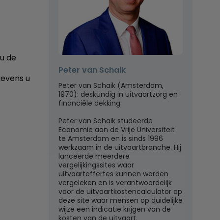
 u de
Peter van Schaik
gevens u
Peter van Schaik (Amsterdam,
1970): deskundig in uitvaartzorg en
financiële dekking.
Peter van Schaik studeerde
Economie aan de Vrije Universiteit
te Amsterdam en is sinds 1996
werkzaam in de uitvaartbranche. Hij
lanceerde meerdere
vergelijkingssites waar
uitvaartoffertes kunnen worden
vergeleken en is verantwoordelijk
voor de uitvaartkostencalculator op
deze site waar mensen op duidelijke
wijze een indicatie krijgen van de
kosten van de uitvaart.