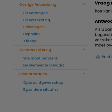
Vraag 
Overige Financiering
hoe kan 
Uit vermogen
Uit verzekering
Antwoo
Uitkeringen
Als u aa
Deposito
begunsti
verzeker
Afkoop
moet ove
Geen verzekering
Print
Wie moet betalen?
De Gemeente Uitvaart
Uitvaartvragen
Opdrachtgeverschap
Bijzondere situaties