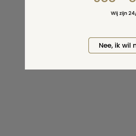
Wij zijn 2
Nee, ik wil