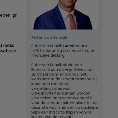
leden. gr
Peter van Schaik
streeks
Peter van Schaik (Amsterdam,
1970): deskundig in uitvaartzorg en
 website
financiële dekking.
Peter van Schaik studeerde
Economie aan de Vrije Universiteit
te Amsterdam en is sinds 1996
werkzaam in de uitvaartbranche. Hij
lanceerde meerdere
vergelijkingssites waar
uitvaartoffertes kunnen worden
vergeleken en is verantwoordelijk
voor de uitvaartkostencalculator op
deze site waar mensen op duidelijke
wijze een indicatie krijgen van de
kosten van de uitvaart.