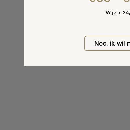
Wij zijn 2
Nee, ik wil