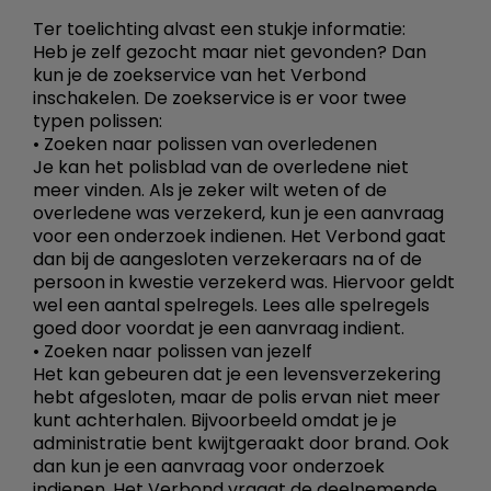
Ter toelichting alvast een stukje informatie:
Heb je zelf gezocht maar niet gevonden? Dan
kun je de zoekservice van het Verbond
inschakelen. De zoekservice is er voor twee
typen polissen:
• Zoeken naar polissen van overledenen
Je kan het polisblad van de overledene niet
meer vinden. Als je zeker wilt weten of de
overledene was verzekerd, kun je een aanvraag
voor een onderzoek indienen. Het Verbond gaat
dan bij de aangesloten verzekeraars na of de
persoon in kwestie verzekerd was. Hiervoor geldt
wel een aantal spelregels. Lees alle spelregels
goed door voordat je een aanvraag indient.
• Zoeken naar polissen van jezelf
Het kan gebeuren dat je een levensverzekering
hebt afgesloten, maar de polis ervan niet meer
kunt achterhalen. Bijvoorbeeld omdat je je
administratie bent kwijtgeraakt door brand. Ook
dan kun je een aanvraag voor onderzoek
indienen. Het Verbond vraagt de deelnemende