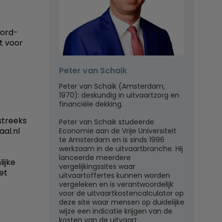
n
oord-
t voor
Peter van Schaik
Peter van Schaik (Amsterdam,
1970): deskundig in uitvaartzorg en
financiële dekking.
streeks
Peter van Schaik studeerde
al.nl
Economie aan de Vrije Universiteit
te Amsterdam en is sinds 1996
werkzaam in de uitvaartbranche. Hij
lanceerde meerdere
lijke
vergelijkingssites waar
et
uitvaartoffertes kunnen worden
vergeleken en is verantwoordelijk
voor de uitvaartkostencalculator op
deze site waar mensen op duidelijke
wijze een indicatie krijgen van de
kosten van de uitvaart.