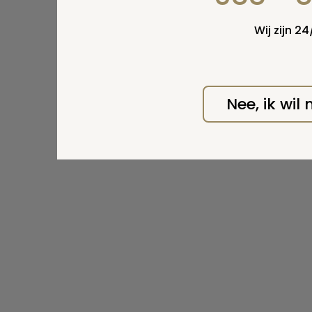
Wij zijn 2
Nee, ik wil