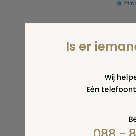
Print
Is er iema
Wij helpe
Eén telefoont
Be
088 - 