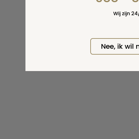
Wij zijn 2
Nee, ik wil