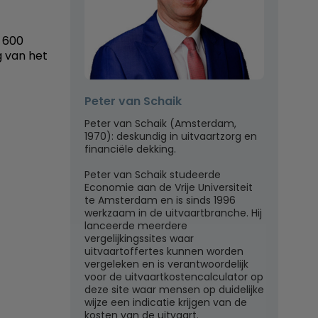
n 600
g van het
Peter van Schaik
Peter van Schaik (Amsterdam,
1970): deskundig in uitvaartzorg en
financiële dekking.
Peter van Schaik studeerde
Economie aan de Vrije Universiteit
te Amsterdam en is sinds 1996
werkzaam in de uitvaartbranche. Hij
lanceerde meerdere
vergelijkingssites waar
uitvaartoffertes kunnen worden
vergeleken en is verantwoordelijk
voor de uitvaartkostencalculator op
deze site waar mensen op duidelijke
wijze een indicatie krijgen van de
kosten van de uitvaart.