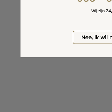
Wij zijn 2
Nee, ik wil