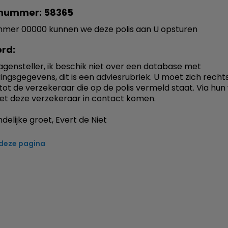
nummer: 58365
mmer 00000 kunnen we deze polis aan U opsturen
rd:
agensteller, ik beschik niet over een database met
ingsgegevens, dit is een adviesrubriek. U moet zich recht
ot de verzekeraar die op de polis vermeld staat. Via hun
et deze verzekeraar in contact komen.
delijke groet, Evert de Niet
 deze pagina