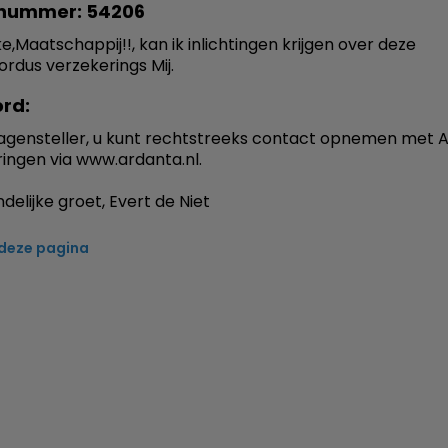
nummer: 54206
e,Maatschappij!!, kan ik inlichtingen krijgen over deze
rordus verzekerings Mij.
rd:
agensteller, u kunt rechtstreeks contact opnemen met 
ingen via www.ardanta.nl.
delijke groet, Evert de Niet
 deze pagina