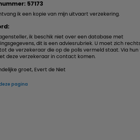
nummer: 57173
tvang ik een kopie van mijn uitvaart verzekering.
rd:
agensteller, ik beschik niet over een database met
ingsgegevens, dit is een adviesrubriek. U moet zich recht
ot de verzekeraar die op de polis vermeld staat. Via hun
et deze verzekeraar in contact komen.
delijke groet, Evert de Niet
 deze pagina