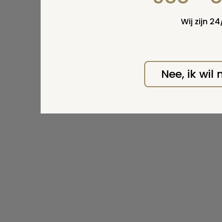
Wij zijn 2
Nee, ik wil