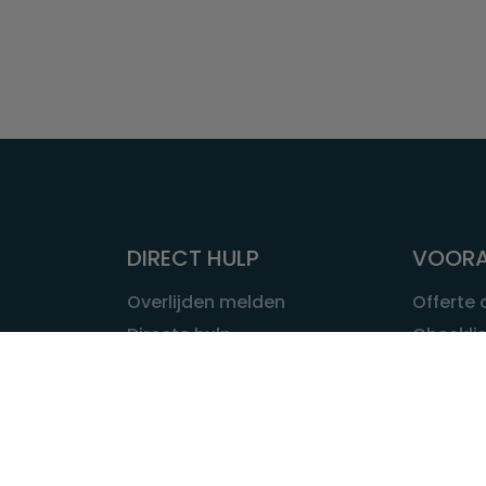
DIRECT HULP
VOORA
Overlijden melden
Offerte
Directe hulp
Checklis
Intakeformulier
Wat kost
Eerste 24 uur
Uitvaart 
Overlijden buitenland
Onze ui
Lokale uitvaart