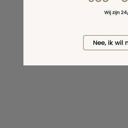
Wij zijn 2
Nee, ik wil