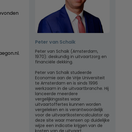
gevonden
Peter van Schaik
Peter van Schaik (Amsterdam,
aegon.nl.
1970): deskundig in uitvaartzorg en
financiële dekking.
Peter van Schaik studeerde
Economie aan de Vrije Universiteit
te Amsterdam en is sinds 1996
werkzaam in de uitvaartbranche. Hij
lanceerde meerdere
vergelijkingssites waar
uitvaartoffertes kunnen worden
vergeleken en is verantwoordelijk
voor de uitvaartkostencalculator op
deze site waar mensen op duidelijke
wijze een indicatie krijgen van de
kosten van de uitvaart.