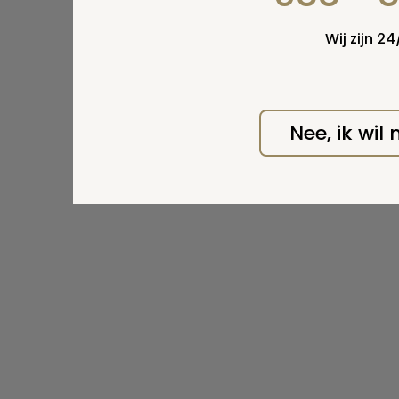
Wij zijn 2
Nee, ik wil