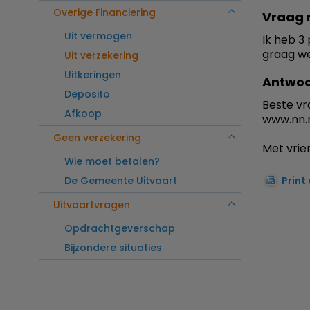
Overige Financiering
Vraag 
Uit vermogen
Ik heb 3 
graag we
Uit verzekering
Uitkeringen
Antwoo
Deposito
Beste vr
Afkoop
www.nn.n
Geen verzekering
Met vrien
Wie moet betalen?
De Gemeente Uitvaart
Print
Uitvaartvragen
Opdrachtgeverschap
Bijzondere situaties