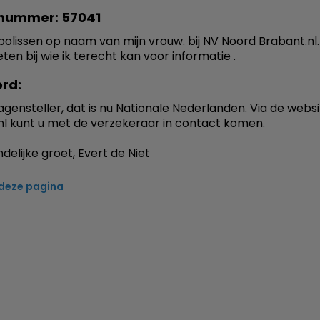
nummer: 57041
polissen op naam van mijn vrouw. bij NV Noord Brabant.nl. 
ten bij wie ik terecht kan voor informatie .
rd:
agensteller, dat is nu Nationale Nederlanden. Via de webs
l kunt u met de verzekeraar in contact komen.
delijke groet, Evert de Niet
 deze pagina