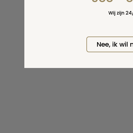
Wij zijn 2
Nee, ik wil