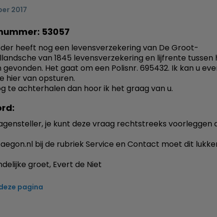
ber 2017
nummer: 53057
der heeft nog een levensverzekering van De Groot-
landsche van 1845 levensverzekering en lijfrente tussen
 gevonden. Het gaat om een Polisnr. 695432. Ik kan u eve
e hier van opsturen.
nog te achterhalen dan hoor ik het graag van u.
rd:
agensteller, je kunt deze vraag rechtstreeks voorleggen 
aegon.nl bij de rubriek Service en Contact moet dit lukke
delijke groet, Evert de Niet
 deze pagina