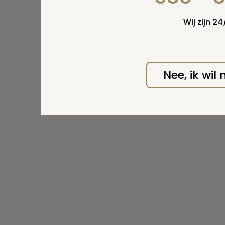
Wij zijn 2
Nee, ik wil