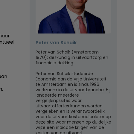
 haar
ntueel
Peter van Schaik
Peter van Schaik (Amsterdam,
1970): deskundig in uitvaartzorg en
financiële dekking.
Peter van Schaik studeerde
aan
Economie aan de Vrije Universiteit
te Amsterdam en is sinds 1996
n.
werkzaam in de uitvaartbranche. Hij
lanceerde meerdere
vergelijkingssites waar
uitvaartoffertes kunnen worden
vergeleken en is verantwoordelijk
voor de uitvaartkostencalculator op
deze site waar mensen op duidelijke
wijze een indicatie krijgen van de
kosten van de uitvaart.