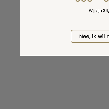
Wij zijn 2
Nee, ik wil