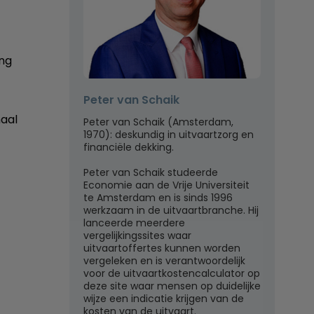
ing
Peter van Schaik
maal
Peter van Schaik (Amsterdam,
1970): deskundig in uitvaartzorg en
financiële dekking.
Peter van Schaik studeerde
Economie aan de Vrije Universiteit
te Amsterdam en is sinds 1996
werkzaam in de uitvaartbranche. Hij
lanceerde meerdere
vergelijkingssites waar
uitvaartoffertes kunnen worden
vergeleken en is verantwoordelijk
voor de uitvaartkostencalculator op
deze site waar mensen op duidelijke
wijze een indicatie krijgen van de
kosten van de uitvaart.