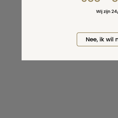
Wij zijn 2
Nee, ik wil