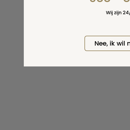
Wij zijn 2
Nee, ik wil