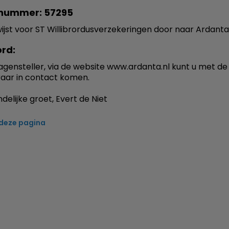
nummer: 57295
ijst voor ST Willibrordusverzekeringen door naar Ardanta
rd:
agensteller, via de website www.ardanta.nl kunt u met de
aar in contact komen.
delijke groet, Evert de Niet
 deze pagina