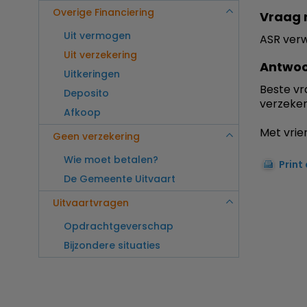
Overige Financiering
Vraag 
Uit vermogen
ASR verw
Uit verzekering
Antwoo
Uitkeringen
Beste vr
Deposito
verzeker
Afkoop
Met vrien
Geen verzekering
Wie moet betalen?
Print
De Gemeente Uitvaart
Uitvaartvragen
Opdrachtgeverschap
Bijzondere situaties