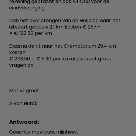
rekening gebracht en ook €115.50 voor de
eindverzorging.
Dan het overbrengen van de Hospice naar het
uitvaart gebouw 2.1 km kosten € 257,-
= € 122.50 per km
Daarna de rit naar het Crematorium 29.4 km
kosten
€ 203.50 = € 6.90 per km alles roept grote
vragen op.
Met vr groet.
A van Hurck
Antwoord:
Geachte mevrouw, mijnheer,